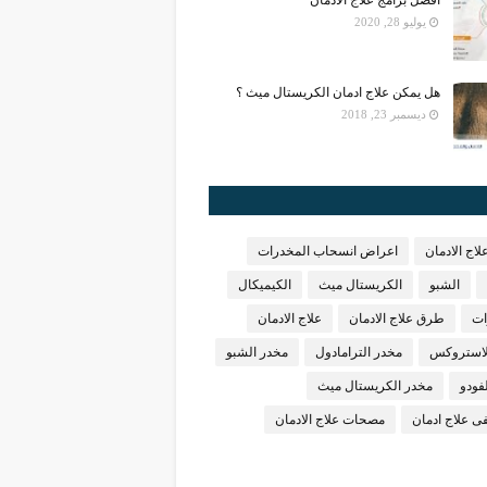
افضل برامج علاج الادمان
يوليو 28, 2020
هل يمكن علاج ادمان الكريستال ميث ؟
ديسمبر 23, 2018
لاج الادمان
اعراض انسحاب المخدرات
الشبو
الكريستال ميث
الكيميكال
ات
طرق علاج الادمان
علاج الادمان
لاستروكس
مخدر الترامادول
مخدر الشبو
فودو
مخدر الكريستال ميث
 علاج ادمان
مصحات علاج الادمان