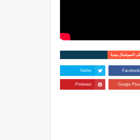
على السوشيال ميديا