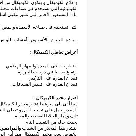
و علاج الكيميكال و 
يتكون الكيميكال من أخ
الكيميائية التي تستخدم في صناعات مختلفة
مادة الفسفور الأحمر التي تعتبر مكون أساس
التى تستخدم فى صناعة الأسمدة وحمض ال
و مادة الليثيوم والأسيتون وأعشاب اللوتس.
أعراض تعاطي الكيميكال: 
اضطرابات فى المعدة والجهاز الهضمي.
ارتفاع بسيط في درجات الحرارة.
فقدان القدرة على التركيز.
فقدان القدرة على تقدير المسافات.
اضرار مخدر الكيميكال :
مما أدى إلى سرعة انتشار مخدر الكيميكال
المخدر يعمل على تغيب العقل و تعطى للش
تلف ودمار الخلايا العصبية والمخية.
يحدث حالة من التغييب التام.
انتشار هذا المخدر بين الشباب والمراهقين 
انخفاض سعر مخدر الكيميكال مما أدى إلى 