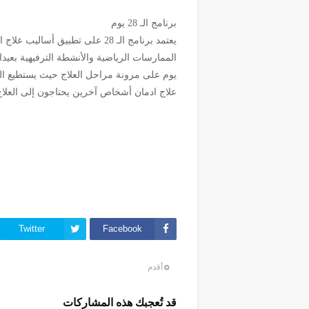
برنامج الـ 28 يوم
يعتمد برنامج الـ 28 على تطبيق أساليب علاج الادمان من افضل
يوم على مرونة مراحل العلاج حيث يستطيع الش
علاج ادمان أشخاص آخرين يحتاجون إلى العلاج
Twitter
Facebook
أقدم
قد تُعجبك هذه المشاركات