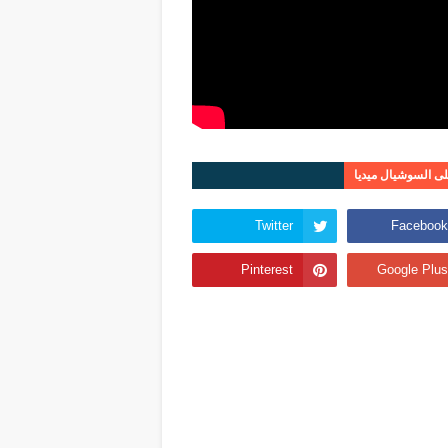
على السوشيال ميديا