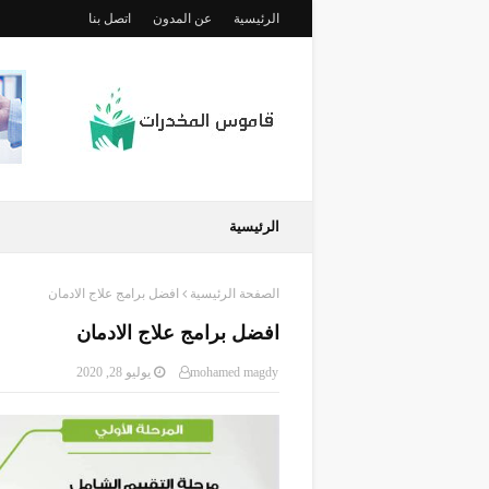
الرئيسية
عن المدون
اتصل بنا
الرئيسية
الصفحة الرئيسية
افضل برامج علاج الادمان
افضل برامج علاج الادمان
mohamed magdy
يوليو 28, 2020