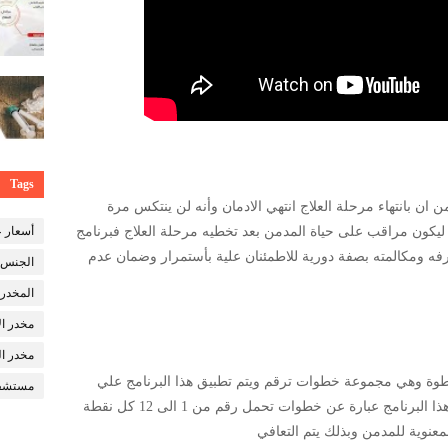
Tags
ن ان بانتهاء مرحلة العلاج انتهي الادمان وأنه لن ينتكس مرة
 ليكون مراقب على حياة المدمن بعد تخطيه مرحلة العلاج فبرنامج
أسعار ع
رفه ومكالمته بصفة دورية للاطمئنان علية بأستمرار وضمان عدم
الجنس
المخدر
مخدر ا
مخدر ال
مج الـ12 خطوة هو برنامج يحمل فعلا 12خطوة وهي مجموعة خطوات ترقم ويتم تطبيق هذا البرنامج علي
مستشفى
بعض الحالات تحت إشراف طبيب متخصص وهذا البرنامج عبارة عن خطوات تحمل رقم من 1 الى 12 كل نقطة
لمعنوية للمدمن وبذلك يتم التعافي