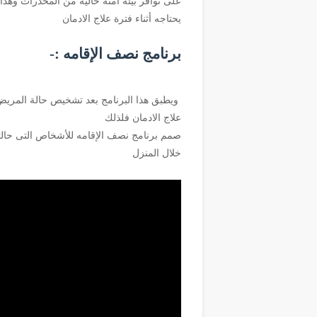
على توافر بيئة امنة خالية من المخدرات وهذا
يحتاجه أثناء فترة علاج الادمان
برنامج نصف الإقامه :-
ويطبق هذا البرنامج بعد تشخيص حالة المريض
علاج الادمان فلذلك
صمم برنامج نصف الإقامه للأشخاص التى حالته
خلال المنزل