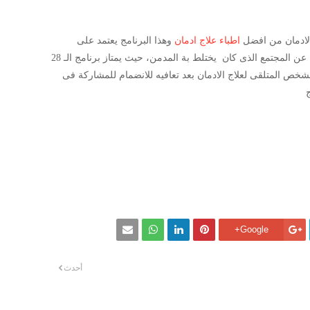
اطباء علاج ادمان
وهذا البرنامج يعتمد على
الممارسات الرياضية والأنشطة الترفيهية بعيدا عن المجتمع الذى كان يختلط بة المدمن، حيث يمتاز برنامج الـ 28
خص المتلقى لعلاج الادمان بعد تعافيه للانضمام للمشاركة فى
Google+
أحدث