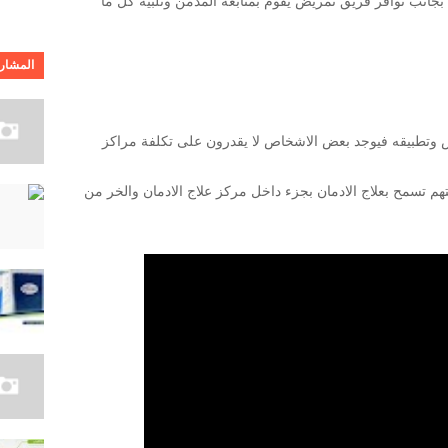
 بجانب توافر فريق تمريض يقوم بمتابعة المدمن وتلبية كل ما
المشارك
 وتطبيقه فيوجد بعض الاشخاص لا يقدرون على تكلفة مراكز
م تسمح بعلاج الادمان بجزء داخل مركز علاج الادمان والخر من