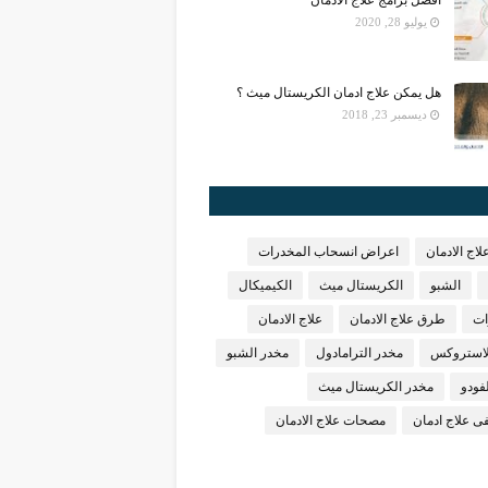
افضل برامج علاج الادمان
يوليو 28, 2020
هل يمكن علاج ادمان الكريستال ميث ؟
ديسمبر 23, 2018
لاج الادمان
اعراض انسحاب المخدرات
الشبو
الكريستال ميث
الكيميكال
ات
طرق علاج الادمان
علاج الادمان
لاستروكس
مخدر الترامادول
مخدر الشبو
فودو
مخدر الكريستال ميث
 علاج ادمان
مصحات علاج الادمان